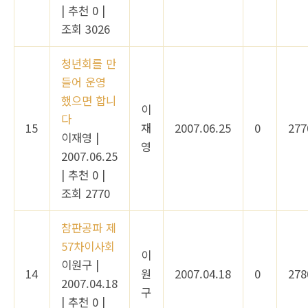
|
추천 0
|
조회 3026
청년회를 만
들어 운영
했으면 합니
이
다
15
재
2007.06.25
0
277
이재영
|
영
2007.06.25
|
추천 0
|
조회 2770
참판공파 제
57차이사회
이
이원구
|
14
원
2007.04.18
0
278
2007.04.18
구
|
추천 0
|