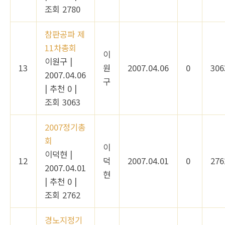
조회 2780
참판공파 제
11차총회
이
이원구
|
13
원
2007.04.06
0
306
2007.04.06
구
|
추천 0
|
조회 3063
2007정기총
회
이
이덕현
|
12
덕
2007.04.01
0
276
2007.04.01
현
|
추천 0
|
조회 2762
경노지정기