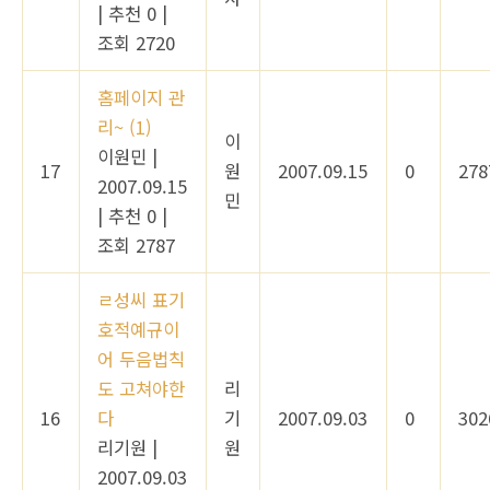
|
추천 0
|
조회 2720
홈페이지 관
리~
(1)
이
이원민
|
17
원
2007.09.15
0
278
2007.09.15
민
|
추천 0
|
조회 2787
ㄹ성씨 표기
호적예규이
어 두음법칙
도 고쳐야한
리
16
다
기
2007.09.03
0
302
리기원
|
원
2007.09.03