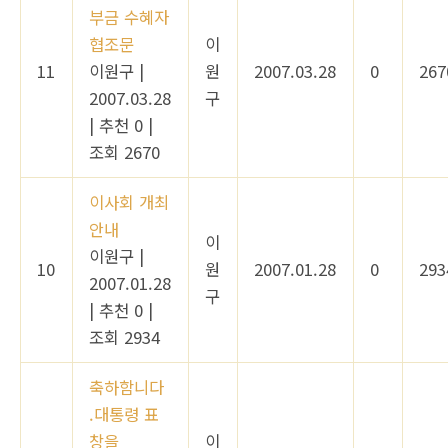
부금 수혜자
협조문
이
11
이원구
|
원
2007.03.28
0
267
2007.03.28
구
|
추천 0
|
조회 2670
이사회 개최
안내
이
이원구
|
10
원
2007.01.28
0
293
2007.01.28
구
|
추천 0
|
조회 2934
축하함니다
.대통령 표
창을
이