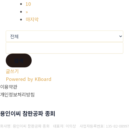
10
»
마지막
검색
글쓰기
Powered by KBoard
이용약관
개인정보처리방침
용인이씨 참판공파 종회
회사명: 용인이씨 참판공파 종회 대표자: 이의상
사업자등록번호: 135-82-08997