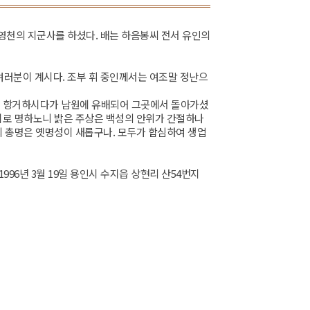
 영천의 지군사를 하셨다. 배는 하음봉씨 전서 유인의
 여러분이 계시다. 조부 휘 중인께서는 여조말 정난으
에 항거하시다가 남원에 유배되어 그곳에서 돌아가셨
시로 명하노니 밝은 주상은 백성의 안위가 간절하나
 총명은 옛명성이 새롭구나. 모두가 합심하여 생업
96년 3월 19일 용인시 수지읍 상현리 산54번지