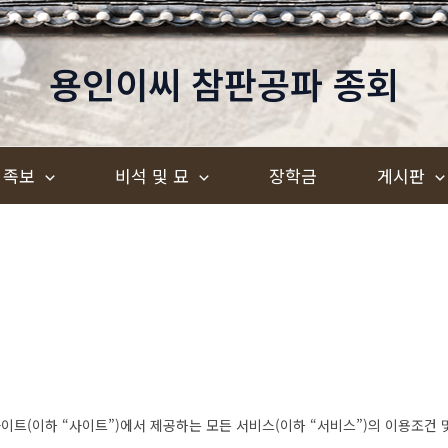
용인이씨 참판공파 종회
족보
비석 및 묘
장학금
게시판
이트(이하 “사이트”)에서 제공하는 모든 서비스(이하 “서비스”)의 이용조건 