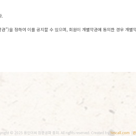
.
약관”)을 정하여 이를 공지할 수 있으며, 회원이 개별약관에 동의한 경우 개별
right © 2025 용인이씨 참판공파 종회. All rights reserved.
Created by
Yescall.com
[
관