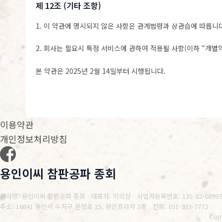
제 12조 (기타 조항)
1. 이 약관에 명시되지 않은 사항은 관계법령과 상관습에 따릅니다
2. 회사는 필요시 특정 서비스에 관하여 적용될 사항(이하 “개별
본 약관은 2025년 2월 14일부터 시행됩니다.
이용약관
개인정보처리방침
용인이씨 참판공파 종회
회사명: 용인이씨 참판공파 종회 대표자: 이의상
사업자등록번호: 135-82-08997
주소: 16841 용인시 수지구 문정로 15, 평은프라자 3층
전화: 031-233-7772
Copy