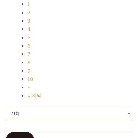
1
2
3
4
5
6
7
8
9
10
»
마지막