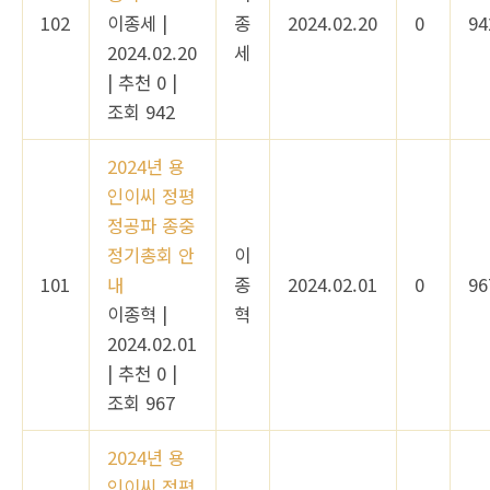
102
이종세
|
종
2024.02.20
0
94
2024.02.20
세
|
추천 0
|
조회 942
2024년 용
인이씨 정평
정공파 종중
정기총회 안
이
101
내
종
2024.02.01
0
96
이종혁
|
혁
2024.02.01
|
추천 0
|
조회 967
2024년 용
인이씨 정평