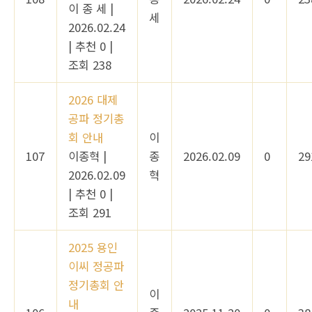
이 종 세
|
세
2026.02.24
|
추천 0
|
조회 238
2026 대제
공파 정기총
회 안내
이
107
이종혁
|
종
2026.02.09
0
29
2026.02.09
혁
|
추천 0
|
조회 291
2025 용인
이씨 정공파
정기총회 안
이
내