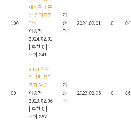
대제공파 종
중 정기총회
이
100
안내
종
2024.02.01
0
84
이종혁
|
혁
2024.02.01
|
추천 0
|
조회 841
2023 정평
정공파 정기
총회 알림
이
99
이종혁
|
종
2023.02.06
0
86
2023.02.06
혁
|
추천 0
|
조회 867